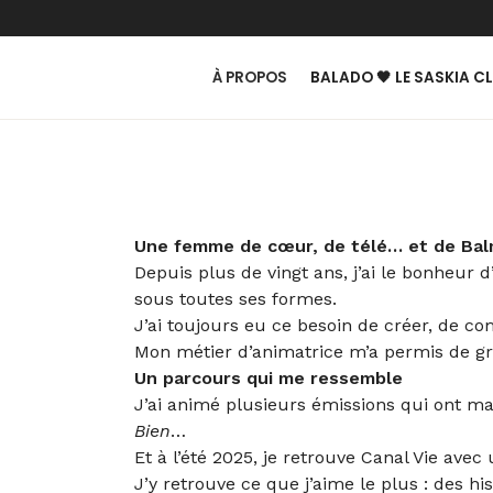
À PROPOS
BALADO 🖤 LE SASKIA C
Une femme de cœur, de télé… et de Ba
Depuis plus de vingt ans, j’ai le bonheur 
sous toutes ses formes.
J’ai toujours eu ce besoin de créer, de co
Mon métier d’animatrice m’a permis de gran
Un parcours qui me ressemble
J’ai animé plusieurs émissions qui ont
Bien
…
Et à l’été 2025, je retrouve Canal Vie ave
J’y retrouve ce que j’aime le plus : des hi