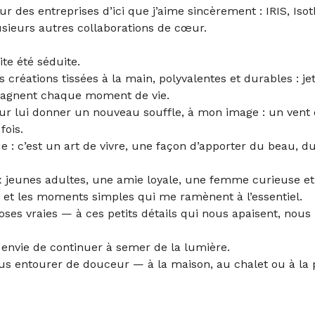
ur des entreprises d’ici que j’aime sincèrement : IRIS, I
sieurs autres collaborations de cœur.
uite été séduite.
s créations tissées à la main, polyvalentes et durables : 
mpagnent chaque moment de vie.
r lui donner un nouveau souffle, à mon image : un vent 
fois.
: c’est un art de vivre, une façon d’apporter du beau, du
 jeunes adultes, une amie loyale, une femme curieuse et
ts et les moments simples qui me ramènent à l’essentiel.
es vraies — à ces petits détails qui nous apaisent, nous i
ai envie de continuer à semer de la lumière.
 vous entourer de douceur — à la maison, au chalet ou à la 