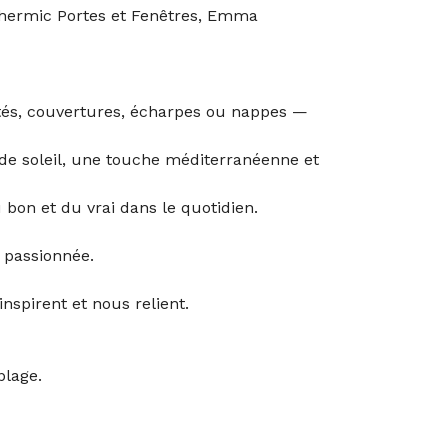
sothermic Portes et Fenêtres, Emma
jetés, couvertures, écharpes ou nappes —
de soleil, une touche méditerranéenne et
 bon et du vrai dans le quotidien.
 passionnée.
nspirent et nous relient.
plage.