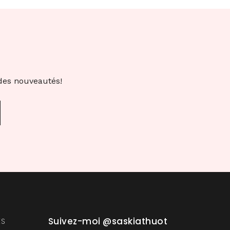
 des nouveautés!
Suivez-moi @saskiathuot
ES