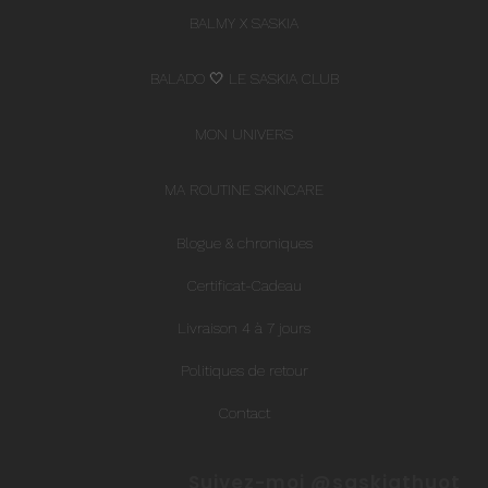
BALMY X SASKIA
BALADO 🤍 LE SASKIA CLUB
MON UNIVERS
MA ROUTINE SKINCARE
Blogue & chroniques
Certificat-Cadeau
Livraison 4 à 7 jours
Politiques de retour
Contact
Suivez-moi @saskiathuot