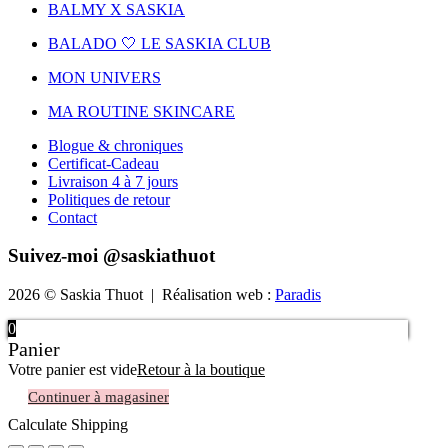
BALMY X SASKIA
BALADO 🤍 LE SASKIA CLUB
MON UNIVERS
MA ROUTINE SKINCARE
Blogue & chroniques
Certificat-Cadeau
Livraison 4 à 7 jours
Politiques de retour
Contact
Suivez-moi @saskiathuot
2026 © Saskia Thuot | Réalisation web :
Paradis
0
Panier
Votre panier est vide
Retour à la boutique
Continuer à magasiner
Calculate Shipping