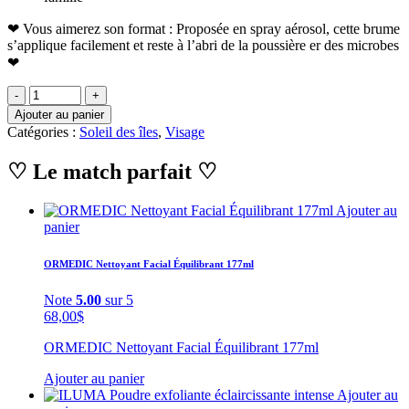
❤ Vous aimerez son format : Proposée en spray aérosol, cette brume
s’applique facilement et reste à l’abri de la poussière er des microbes
❤
Ajouter au panier
Catégories :
Soleil des îles
,
Visage
♡ Le match parfait ♡
Ajouter au
panier
ORMEDIC Nettoyant Facial Équilibrant 177ml
Note
5.00
sur 5
68,00
$
ORMEDIC Nettoyant Facial Équilibrant 177ml
Ajouter au panier
Ajouter au