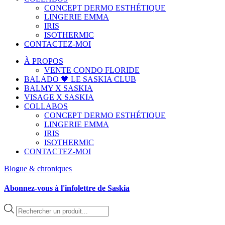
CONCEPT DERMO ESTHÉTIQUE
LINGERIE EMMA
IRIS
ISOTHERMIC
CONTACTEZ-MOI
À PROPOS
VENTE CONDO FLORIDE
BALADO 🖤 LE SASKIA CLUB
BALMY X SASKIA
VISAGE X SASKIA
COLLABOS
CONCEPT DERMO ESTHÉTIQUE
LINGERIE EMMA
IRIS
ISOTHERMIC
CONTACTEZ-MOI
Blogue & chroniques
Abonnez-vous à l'infolettre de Saskia
Recherche
de