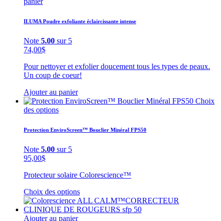
panier
ILUMA Poudre exfoliante éclaircissante intense
Note
5.00
sur 5
74,00
$
Pour nettoyer et exfolier doucement tous les types de peaux.
Un coup de coeur!
Ajouter au panier
Choix
des options
Protection EnviroScreen™ Bouclier Minéral FPS50
Note
5.00
sur 5
95,00
$
Protecteur solaire Colorescience™
Choix des options
Ajouter au panier