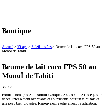
produits
Boutique
Accueil
>
Visage
>
Soleil des îles
> Brume de lait coco FPS 50 au
MonoÏ de Tahiti
Brume de lait coco FPS 50 au
MonoÏ de Tahiti
38,00
$
Formule non grasse au parfum exotique de coco qui ne laisse pas de
traces. Intensément hydratante et nourrissante pour un teint halé et
une peau bien protégée. Renouvelez régulièrement l’application.