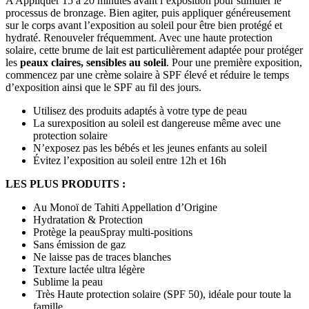
A Appliquer 15 à 20 minutes avant l’exposition pour stimuler le
processus de bronzage. Bien agiter, puis appliquer généreusement
sur le corps avant l’exposition au soleil pour être bien protégé et
hydraté. Renouveler fréquemment. Avec une haute protection
solaire, cette brume de lait est particulièrement adaptée pour protéger
les
peaux claires, sensibles au soleil
. Pour une première exposition,
commencez par une crème solaire à SPF élevé et réduire le temps
d’exposition ainsi que le SPF au fil des jours.
Utilisez des produits adaptés à votre type de peau
La surexposition au soleil est dangereuse même avec une
protection solaire
N’exposez pas les bébés et les jeunes enfants au soleil
Évitez l’exposition au soleil entre 12h et 16h
LES PLUS PRODUITS :
Au Monoï de Tahiti Appellation d’Origine
Hydratation & Protection
Protège la peauSpray multi-positions
Sans émission de gaz
Ne laisse pas de traces blanches
Texture lactée ultra légère
Sublime la peau
Très Haute protection solaire (SPF 50), idéale pour toute la
famille