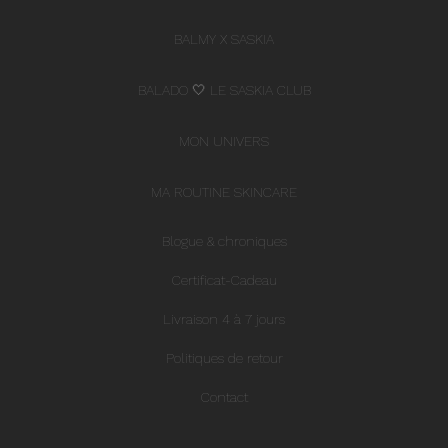
BALMY X SASKIA
BALADO 🤍 LE SASKIA CLUB
MON UNIVERS
MA ROUTINE SKINCARE
Blogue & chroniques
Certificat-Cadeau
Livraison 4 à 7 jours
Politiques de retour
Contact