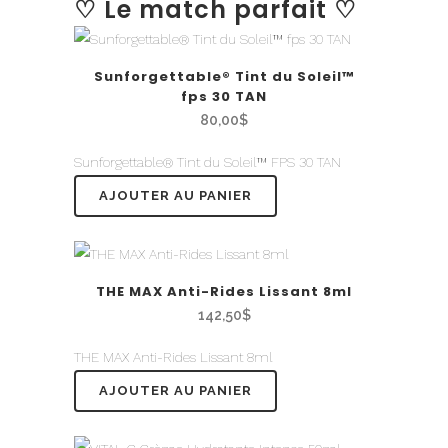
♡ Le match parfait ♡
Sunforgettable® Tint du Soleil™
fps 30 TAN
80,00
$
Sunforgettable® Tint du Soleil™ FPS 30 TAN
AJOUTER AU PANIER
THE MAX Anti-Rides Lissant 8ml
142,50
$
THE MAX Anti-Rides Lissant 8ml
AJOUTER AU PANIER