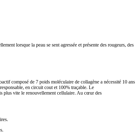
ellement lorsque la peau se sent agressée et présente des rougeurs, des
actif composé de 7 poids moléculaire de collagène a nécessité 10 ans
responsable, en circuit cout et 100% traçable. Le
is plus vite le renouvellement cellulaire. Au cœur des
ires.
s.