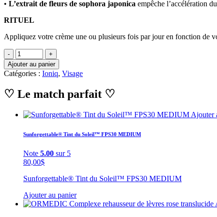
•
L’extrait de fleurs de sophora japonica
empêche l’accélération du 
RITUEL
Appliquez votre crème une ou plusieurs fois par jour en fonction de v
Ajouter au panier
Catégories :
Ioniq
,
Visage
♡ Le match parfait ♡
Ajouter 
Sunforgettable® Tint du Soleil™ FPS30 MEDIUM
Note
5.00
sur 5
80,00
$
Sunforgettable® Tint du Soleil™ FPS30 MEDIUM
Ajouter au panier