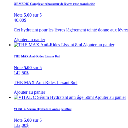
ORMEDIC Complexe rehausseur de lèvres rose translucide
Note
5.00
sur 5
46,00
$
Cet hydratant pour les lèvres légèrement teinté donne aux lèvres
Ajouter au panier
Ajouter au panier
THE MAX Anti-Rides Lissant 8ml
Note
5.00
sur 5
142,50
$
THE MAX Anti-Rides Lissant 8ml
Ajouter au panier
Ajouter au panier
VITAL C Sérum Hydratant anti-âge 50ml
Note
5.00
sur 5
132,00
$