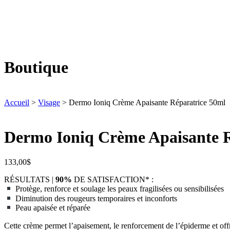
Boutique
Accueil
>
Visage
> Dermo Ioniq Crème Apaisante Réparatrice 50ml
Dermo Ioniq Crème Apaisante R
133,00
$
RÉSULTATS |
90%
DE SATISFACTION* :
Protège, renforce et soulage les peaux fragilisées ou sensibilisées
Diminution des rougeurs temporaires et inconforts
Peau apaisée et réparée
Cette crème permet l’apaisement, le renforcement de l’épiderme et offre 