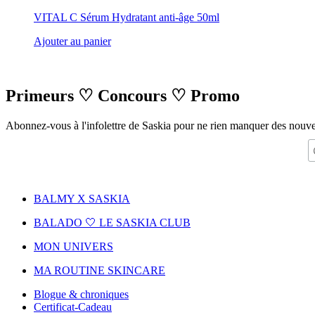
VITAL C Sérum Hydratant anti-âge 50ml
Ajouter au panier
Primeurs
♡
Concours
♡
Promo
Abonnez-vous à l'infolettre de Saskia pour ne rien manquer des nouv
BALMY X SASKIA
BALADO 🤍 LE SASKIA CLUB
MON UNIVERS
MA ROUTINE SKINCARE
Blogue & chroniques
Certificat-Cadeau