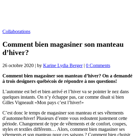
Collaborations
Comment bien magasiner son manteau
d’hiver?
26 octobre 2020
|
by
Karine Lydia Berger
|
0 Comments
Comment bien magasiner son manteau d’hiver? On a demandé
à trois designers québécois de répondre à nos questions!
L’automne est bel et bien arrivé et l’hiver va se pointer le nez dans
quelques instants. On n’y échappe pas, car comme disait si bien
Gilles Vigneault «Mon pays c’est l’hiver!»
C’est donc le temps de magasiner son manteau et ses vêtements
d’automne/hiver! Plusieurs d’entre vous redoutent justement cette
période. Changement de type de vêtements et de confort, coupes,
styles et textiles différents… Alors, comment bien magasiner ses
vêtements et son manteau pour ces saisons ? Comment bien choisir