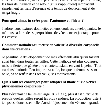
les frais de livraison et de retour (s’ils s’appliquent) remplacent
simplement les frais d’essence et le temps de déplacement et de
magasinage.
Pourquoi aimes-tu créer pour l’automne et l’hiver ?
J’adore leurs textures douillettes et leurs couleurs enveloppantes. Je
m’amuse à faire des superpositions de vêtements et je craque pour
les vestes!
Comment souhaites-tu mettre en valeur la diversité corporelle
dans tes créations ?
Je peaufine le développement de mes vêtements afin qu’ils fassent
aussi bien dans toutes les tailles. Cette méthode est plus coûteuse,
mais la fierté que génère une cliente satisfaite en vaut la peine! Tout
est dans l’attitude. Peu importe sa taille, lorsque la femme se sent
belle, ça se reflète dans ses yeux, ses mouvements.
Quels sont les challenges pour adapter la mode aux diverses
physionomies corporelles ?
Plus l’éventail de tailles est large (XS à 3X), plus il est difficile de
prévoir quelles tailles seront les plus vendues. La production juste à
temps est donc essentielle. Aussi, l’ajustement du vêtement grande