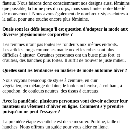
flatteur. Nous faisons donc consciemment nos designs aussi féminins
que possible, la forme près du corps, mais sans limiter notre liberté
de mouvement. Nous avons également de nombreux styles cintrés à
la taille, pour une touche encore plus féminine.
Quels sont les défis lorsqu’il est question d’adapter la mode aux
diverses physionomies corporelles ?
Les femmes n’ont pas toutes les rondeurs aux mêmes endroits.
Les articles longs comme les manteaux et les robes sont plus
difficiles à ajuster. Certaines personnes ont un buste plus fort, et
d’autres, des hanches plus fortes. Il suffit de trouver le juste milieu.
Quelles sont les tendances en matière de mode automne-hiver ?
Nous voyons beaucoup de styles à ceinture, en cuir
végétalien, en mélange de laine, le look surchemise, à col haut, à
capuchon, de couleurs neutres, des tissus à carreaux.
Avec la pandémie, plusieurs personnes vont devoir acheter leur
manteau ou vêtement d’hiver en ligne. Comment s’y prendre
puisqu’on ne peut l’essayer ?
La première étape essentielle est de se mesurer. Poitrine, taille et
hanches. Nous offrons un guide pour vous aider en ligne.