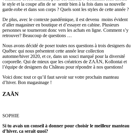
le style et la coupe afin de se
sentir bien à la fois dans sa nouvelle
garde-robe et dans son corps ? Quels sont les styles de cette année ?
De plus, avec le contexte pandémique, il est devenu
moins évident
d’aller magasiner en boutique et d’essayer en cabine. Plusieurs
personnes se tourneront donc vers les achats en ligne. Comment s’y
retrouver? Beaucoup de questions …
Nous avons décidé de poser toutes nos questions à trois designers du
Québec qui nous présentent cette année leur collection
automne/hiver 2020, et ce, dans un souci marqué pour la diversité
corporelle. Qui de mieux que les créatrices de ZAÄN, Kollontai et
l’équipe de designers du Château pour répondre à nos questions!
Voici donc tout ce qu’il faut savoir sur votre prochain manteau
d’hiver. Bon magasinage !
ZAÄN
SOPHIE
Si tu avais un conseil à donner pour choisir le meilleur manteau
d’hiver, ça serait quoi?