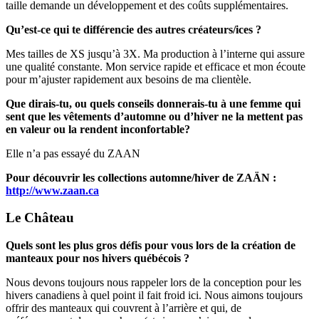
taille demande un développement et des coûts supplémentaires.
Qu’est-ce qui te différencie des autres créateurs/ices ?
Mes tailles de XS jusqu’à 3X. Ma production à l’interne qui assure
une qualité constante. Mon service rapide et efficace et mon écoute
pour m’ajuster rapidement aux besoins de ma clientèle.
Que dirais-tu, ou quels conseils donnerais-tu à une femme qui
sent que les
vêtements d’automne ou d’hiver ne la mettent pas
en valeur ou la rendent inconfortable?
Elle n’a pas essayé du ZAAN
Pour découvrir les collections automne/hiver de ZAÄN :
http://www.zaan.ca
Le Château
Quels sont les plus gros défis pour vous lors de la création de
manteaux pour nos hivers québécois ?
Nous devons toujours nous rappeler lors de la conception pour les
hivers canadiens à quel point il fait froid ici. Nous aimons toujours
offrir des manteaux qui couvrent à l’arrière et qui, de