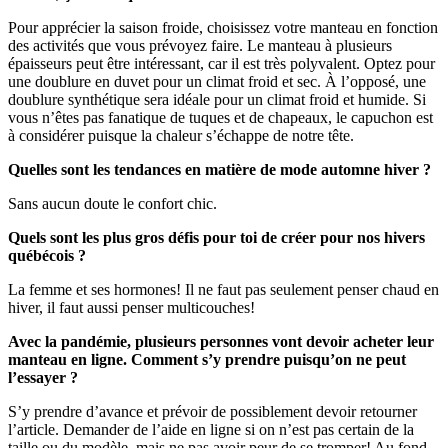
Pour apprécier la saison froide, choisissez votre manteau en fonction
des activités que vous prévoyez faire. Le manteau à plusieurs
épaisseurs peut être intéressant, car il est très polyvalent. Optez pour
une doublure en duvet pour un climat froid et sec. À l’opposé, une
doublure synthétique sera idéale pour un climat froid et humide. Si
vous n’êtes pas fanatique de tuques et de chapeaux, le capuchon est
à considérer puisque la chaleur s’échappe de notre tête.
Quelles sont les tendances en matière de mode automne hiver ?
Sans aucun doute le confort chic.
Quels sont les plus gros défis pour toi de créer pour nos hivers
québécois ?
La femme et ses hormones! Il ne faut pas seulement penser chaud en
hiver, il faut aussi penser multicouches!
Avec la pandémie, plusieurs personnes vont devoir acheter leur
manteau en ligne. Comment s’y prendre puisqu’on ne peut
l’essayer ?
S’y prendre d’avance et prévoir de possiblement devoir retourner
l’article. Demander de l’aide en ligne si on n’est pas certain de la
taille ou du modèle, mais ne pas avoir peur de se tromper! Au fond,