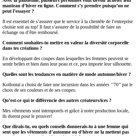
Avec la pandémie, plusieurs personnes vont devoir acheter leur
manteau d’hiver en ligne. Comment s’y prendre puisqu’on ne
peut l’essayer ?
Il est essentiel de s’assurer que le service à la clientèle de l’entreprise
choisie soit au top! Il faut s’assurer de la possibilité de faire un
échange ou d’être remboursé.
Comment souhaites-tu mettre en valeur la diversité corporelle
dans tes créations ?
En développant des coupes dans lesquelles les femmes peuvent se
sentir belles et bien dans leur peau et ce, peu importe leur silhouette.
Quelles sont les tendances en matière de mode automne/hiver ?
Kollontaï a choisi de faire une incursion dans les années ‘’70’’ par le
choix de ses couleurs et de ses coupes.
Qu’est-ce qui te différencie des autres créateurs/ices ?
Mes vêtements sont intemporels et grâce à notre production locale,
ils durent pour le prouver!
Que dirais-tu, ou quels conseils donnerais-tu à une femme qui
sent que les vêtements d’automne ou d’hiver ne la mettent pas