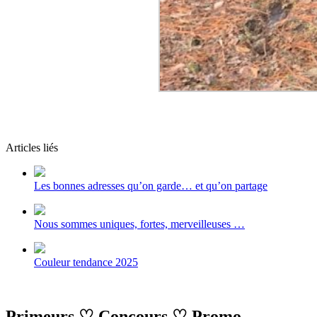
Articles liés
Les bonnes adresses qu’on garde… et qu’on partage
Nous sommes uniques, fortes, merveilleuses …
Couleur tendance 2025
Primeurs
♡
Concours
♡
Promo