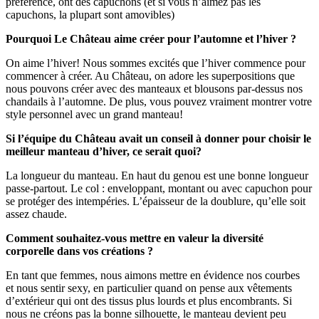
préférence, ont des capuchons (et si vous n’aimez pas les
capuchons, la plupart sont amovibles)
Pourquoi Le Château aime créer pour l’automne et l’hiver ?
On aime l’hiver! Nous sommes excités que l’hiver commence pour
commencer à créer. Au Château, on adore les superpositions que
nous pouvons créer avec des manteaux et blousons par-dessus nos
chandails à l’automne. De plus, vous pouvez vraiment montrer votre
style personnel avec un grand manteau!
Si l’équipe du Château avait un conseil à donner pour choisir le
meilleur manteau d’hiver, ce serait quoi?
La longueur du manteau. En haut du genou est une bonne longueur
passe-partout. Le col : enveloppant, montant ou avec capuchon pour
se protéger des intempéries. L’épaisseur de la doublure, qu’elle soit
assez chaude.
Comment souhaitez-vous mettre en valeur la diversité
corporelle dans vos créations ?
En tant que femmes, nous aimons mettre en évidence nos courbes
et nous sentir sexy, en particulier quand on pense aux vêtements
d’extérieur qui ont des tissus plus lourds et plus encombrants. Si
nous ne créons pas la bonne silhouette, le manteau devient peu