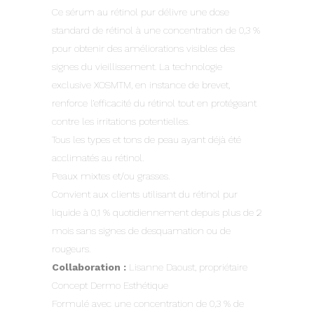
Ce sérum au rétinol pur délivre une dose
standard de rétinol à une concentration de 0,3 %
pour obtenir des améliorations visibles des
signes du vieillissement. La technologie
exclusive XOSMTM, en instance de brevet,
renforce l’efficacité du rétinol tout en protégeant
contre les irritations potentielles.
Tous les types et tons de peau ayant déjà été
acclimatés au rétinol.
Peaux mixtes et/ou grasses.
Convient aux clients utilisant du rétinol pur
liquide à 0,1 % quotidiennement depuis plus de 2
mois sans signes de desquamation ou de
rougeurs.
Collaboration :
Lisanne Daoust, propriétaire
Concept Dermo Esthétique
Formulé avec une concentration de 0,3 % de