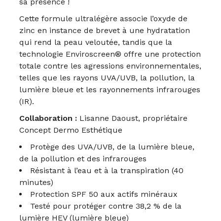
sa présence !
Cette formule ultralégère associe l’oxyde de
zinc en instance de brevet à une hydratation
qui rend la peau veloutée, tandis que la
technologie Enviroscreen® offre une protection
totale contre les agressions environnementales,
telles que les rayons UVA/UVB, la pollution, la
lumière bleue et les rayonnements infrarouges
(IR).
Collaboration :
Lisanne Daoust, propriétaire
Concept Dermo Esthétique
Protège des UVA/UVB, de la lumière bleue,
de la pollution et des infrarouges
Résistant à l’eau et à la transpiration (40
minutes)
Protection SPF 50 aux actifs minéraux
Testé pour protéger contre 38,2 % de la
lumière HEV (lumière bleue)