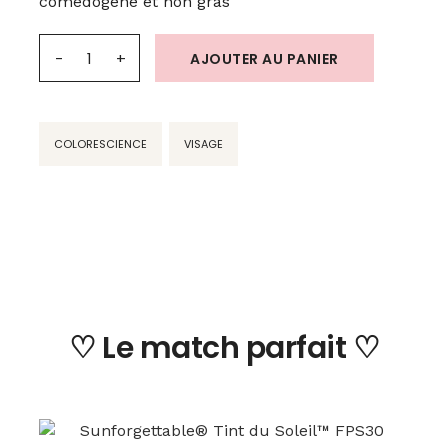
comédogène et non gras
AJOUTER AU PANIER
COLORESCIENCE
VISAGE
♡ Le match parfait ♡