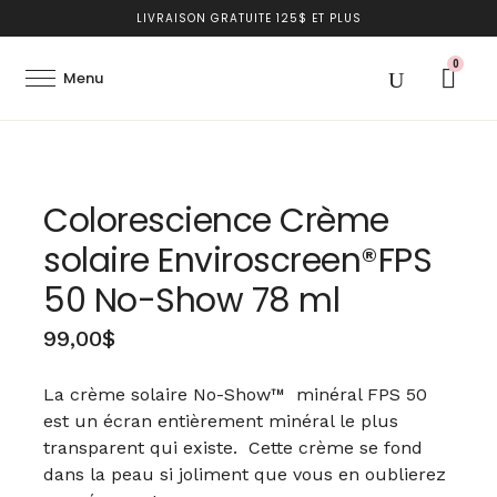
LIVRAISON GRATUITE 125$ ET PLUS
0
Colorescience Crème
solaire Enviroscreen®FPS
50 No-Show 78 ml
99,00
$
La crème solaire No-Show™ minéral FPS 50
est un écran entièrement minéral le plus
transparent qui existe. Cette crème se fond
dans la peau si joliment que vous en oublierez