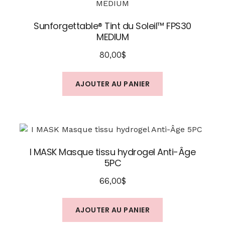
Sunforgettable® Tint du Soleil™ FPS30
MEDIUM
80,00
$
AJOUTER AU PANIER
I MASK Masque tissu hydrogel Anti-Âge
5PC
66,00
$
AJOUTER AU PANIER