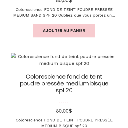
$
80,00
Colorescience FOND DE TEINT POUDRE PRESSÉE
MEDIUM SAND SPF 20 Oubliez que vous portez un…
AJOUTER AU PANIER
Colorescience fond de teint
poudre pressée medium bisque
spf 20
Note
5.00
sur 5
$
80,00
Colorescience FOND DE TEINT POUDRE PRESSÉE
MEDIUM BISQUE spf 20