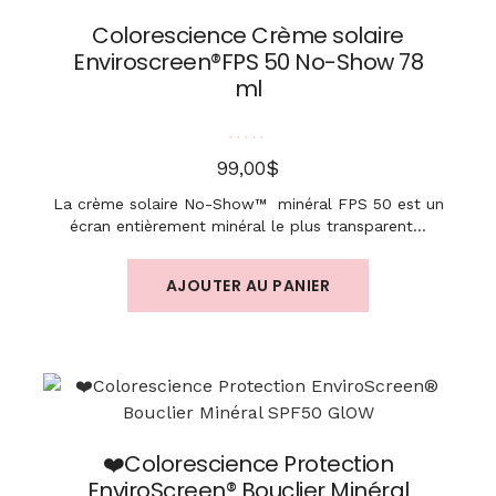
Colorescience Crème solaire
Enviroscreen®FPS 50 No-Show 78
ml
Note
5.00
sur 5
$
99,00
La crème solaire No-Show™ minéral FPS 50 est un
écran entièrement minéral le plus transparent…
AJOUTER AU PANIER
❤️Colorescience Protection
EnviroScreen® Bouclier Minéral