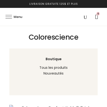
LIVRAISON GRATUITE 125$ ET PLUS
0
Colorescience
Boutique
Tous les produits
Nouveautés