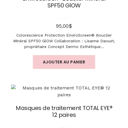
SPF50 GlOW
Note
5.00
sur 5
$
95,00
Colorescience Protection EnviroScreen® Bouclier
Minéral SPF50 GlOW Collaboration : Lisanne Daoust,
propriétaire Concept Dermo Esthétique…
AJOUTER AU PANIER
Masques de traitement TOTAL EYE®
12 paires