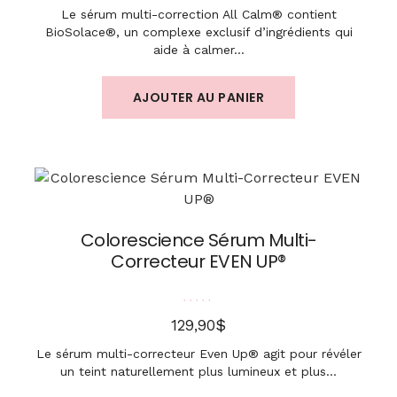
Le sérum multi-correction All Calm® contient
BioSolace®, un complexe exclusif d’ingrédients qui
aide à calmer…
AJOUTER AU PANIER
Colorescience Sérum Multi-
Correcteur EVEN UP®
Note
5.00
sur 5
$
129,90
Le sérum multi-correcteur Even Up® agit pour révéler
un teint naturellement plus lumineux et plus…