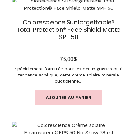
Colorescience Sunforgettable®
Total Protection® Face Shield Matte
SPF 50
Note
5.00
sur 5
$
75,00
Spécialement formulée pour les peaux grasses ou à
tendance acnéique, cette crème solaire minérale
quotidienne…
AJOUTER AU PANIER