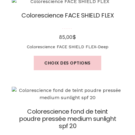
Colorescience FACE SHIELD FLEX
Note
5.00
sur 5
$
85,00
Colorescience FACE SHIELD FLEX-Deep
CHOIX DES OPTIONS
Colorescience fond de teint
poudre pressée medium sunlight
spf 20