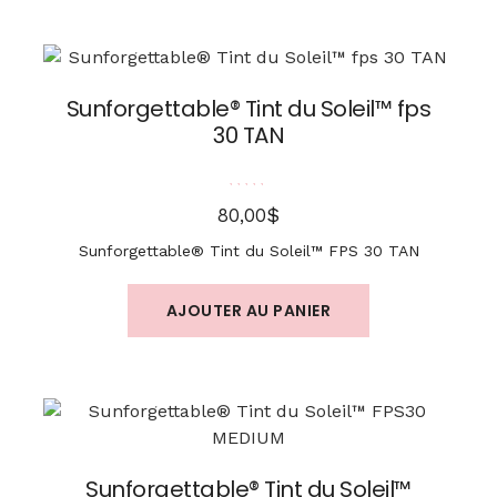
Sunforgettable® Tint du Soleil™ fps
30 TAN
Note
5.00
sur 5
$
80,00
Sunforgettable® Tint du Soleil™ FPS 30 TAN
AJOUTER AU PANIER
Sunforgettable® Tint du Soleil™