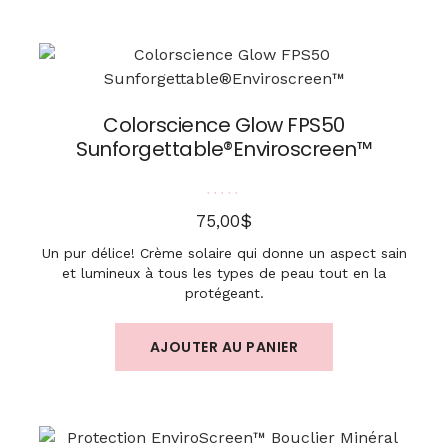
Colorscience Glow FPS50
Sunforgettable®Enviroscreen™
Note
5.00
sur 5
$
75,00
Un pur délice! Crème solaire qui donne un aspect sain
et lumineux à tous les types de peau tout en la
protégeant.
AJOUTER AU PANIER