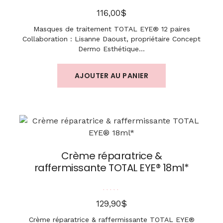
Note
5.00
sur 5
$
116,00
Masques de traitement TOTAL EYE® 12 paires
Collaboration : Lisanne Daoust, propriétaire Concept
Dermo Esthétique…
AJOUTER AU PANIER
Crème réparatrice &
raffermissante TOTAL EYE® 18ml*
Note
5.00
sur 5
$
129,90
Crème réparatrice & raffermissante TOTAL EYE®