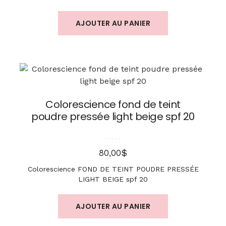
AJOUTER AU PANIER
Colorescience fond de teint
poudre pressée light beige spf 20
Note
5.00
sur 5
$
80,00
Colorescience FOND DE TEINT POUDRE PRESSÉE
LIGHT BEIGE spf 20
AJOUTER AU PANIER