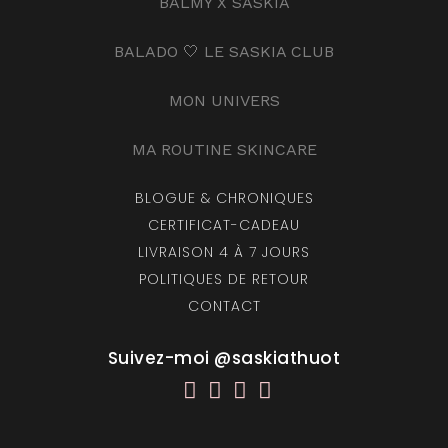
BALMY X SASKIA
BALADO 🤍 LE SASKIA CLUB
MON UNIVERS
MA ROUTINE SKINCARE
BLOGUE & CHRONIQUES
CERTIFICAT-CADEAU
LIVRAISON 4 À 7 JOURS
POLITIQUES DE RETOUR
CONTACT
Suivez-moi @saskiathuot