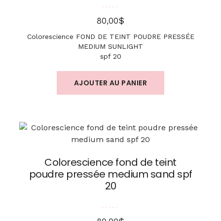
Note
5.00
sur 5
$
80,00
Colorescience FOND DE TEINT POUDRE PRESSÉE
MEDIUM SUNLIGHT
spf 20
AJOUTER AU PANIER
Colorescience fond de teint
poudre pressée medium sand spf
20
Note
5.00
sur 5