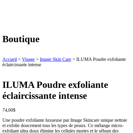
Boutique
Accueil
>
Visage
>
Image Skin Care
> ILUMA Poudre exfoliante
éclaircissante intense
ILUMA Poudre exfoliante
éclaircissante intense
74,00
$
Une poudre exfoliante luxueuse par Image Skincare unique nettoie
et exfolie doucement tous les types de peaux. Ce mélange micro-
exfoliant ultra doux élimine les cellules mortes et le sébum des