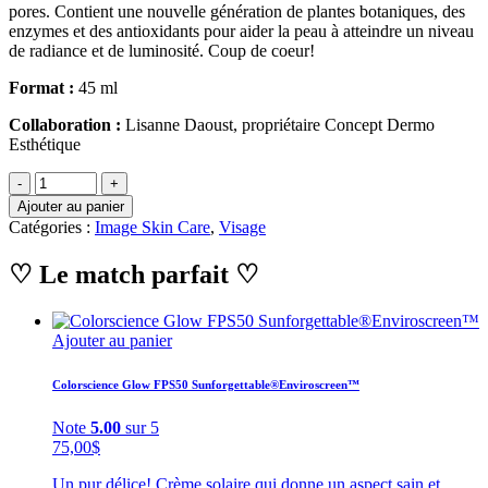
pores. Contient une nouvelle génération de plantes botaniques, des
enzymes et des antioxidants pour aider la peau à atteindre un niveau
de radiance et de luminosité. Coup de coeur!
Format :
45 ml
Collaboration :
Lisanne Daoust, propriétaire Concept Dermo
Esthétique
Ajouter au panier
Catégories :
Image Skin Care
,
Visage
♡ Le match parfait ♡
Ajouter au panier
Colorscience Glow FPS50 Sunforgettable®Enviroscreen™
Note
5.00
sur 5
75,00
$
Un pur délice! Crème solaire qui donne un aspect sain et