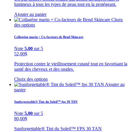
lumineux à tous les types de peau tout en la protégeant.
Ajouter au panier
Choix
des options
Collagène marin + Co-facteurs de Bend Skincare
Note
5.00
sur 5
52,00
$
Protection contre le vieillissement cutané tout en favorisant la
santé des cheveux et des ongles.
Choix des options
Ajouter au
panier
Sunforgettable® Tint du Soleil™ fps 30 TAN
Note
5.00
sur 5
80,00
$
Sunforgettable® Tint du Soleil™ FPS 30 TAN