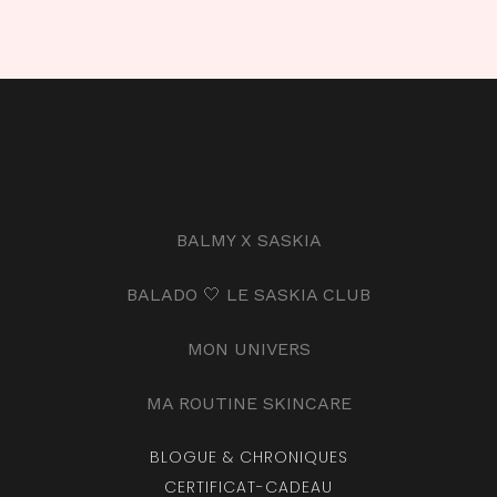
BALMY X SASKIA
BALADO 🤍 LE SASKIA CLUB
MON UNIVERS
MA ROUTINE SKINCARE
BLOGUE & CHRONIQUES
CERTIFICAT-CADEAU