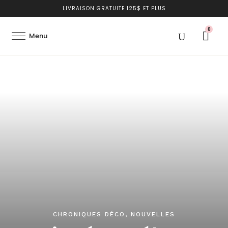
LIVRAISON GRATUITE 125$ ET PLUS
0
CHRONIQUES DÉCO
,
NOUVELLES