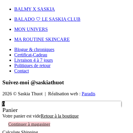
BALMY X SASKIA
BALADO 🤍 LE SASKIA CLUB
MON UNIVERS
MA ROUTINE SKINCARE
Blogue & chroniques
Certificat-Cadeau
Livraison 4 à 7 jours
Politiques de retour
Contact
Suivez-moi @saskiathuot
2026 © Saskia Thuot | Réalisation web :
Paradis
0
Panier
Votre panier est vide
Retour à la boutique
Continuer à magasiner
Calculate Shipping