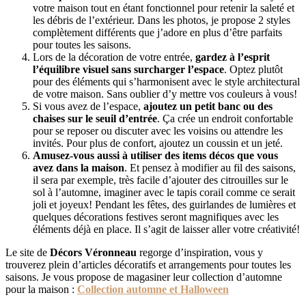
votre maison tout en étant fonctionnel pour retenir la saleté et
les débris de l’extérieur. Dans les photos, je propose 2 styles
complètement différents que j’adore en plus d’être parfaits
pour toutes les saisons.
Lors de la décoration de votre entrée,
gardez à l’esprit
l’équilibre visuel sans surcharger l’espace
. Optez plutôt
pour des éléments qui s’harmonisent avec le style architectural
de votre maison. Sans oublier d’y mettre vos couleurs à vous!
Si vous avez de l’espace,
ajoutez un petit banc ou des
chaises sur le seuil d’entrée
. Ça crée un endroit confortable
pour se reposer ou discuter avec les voisins ou attendre les
invités. Pour plus de confort, ajoutez un coussin et un jeté.
Amusez-vous aussi à utiliser des items décos que vous
avez dans la maison
. Et pensez à modifier au fil des saisons,
il sera par exemple, très facile d’ajouter des citrouilles sur le
sol à l’automne, imaginer avec le tapis corail comme ce serait
joli et joyeux! Pendant les fêtes, des guirlandes de lumières et
quelques décorations festives seront magnifiques avec les
éléments déjà en place. Il s’agit de laisser aller votre créativité!
Le site de
Décors Véronneau
regorge d’inspiration, vous y
trouverez plein d’articles décoratifs et arrangements pour toutes les
saisons. Je vous propose de magasiner leur collection d’automne
pour la maison :
Collection automne et Halloween