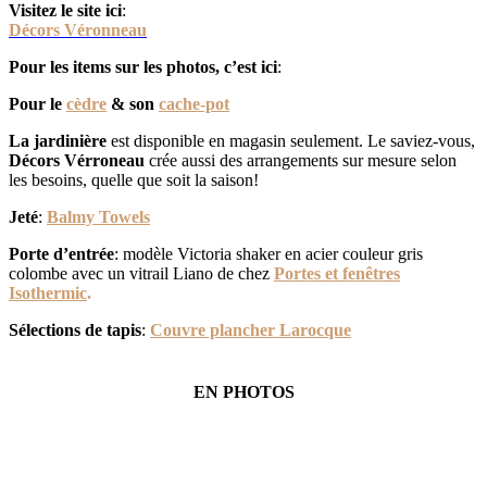
Visitez le site ici
:
Décors V
éronn
eau
Pour les items sur les photos, c’est ici
:
Pour le
cèd
re
& son
cache-pot
La jardinière
est disponible en magasin seulement. Le saviez-vous,
Décors Vérroneau
crée aussi des arrangements sur mesure selon
les besoins, quelle que soit la saison!
Jeté
:
Balmy Towels
Porte d’entrée
: modèle Victoria shaker en acier couleur gris
colombe avec un vitrail Liano de chez
Portes et fenêtres
Isothermic
.
Sélections de tapis
:
Couvre plancher Larocque
EN PHOTOS