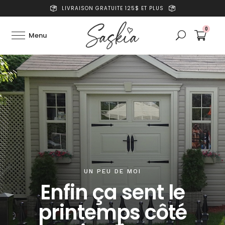
LIVRAISON GRATUITE 125$ ET PLUS
0
UN PEU DE MOI
Enfin ça sent le
printemps côté