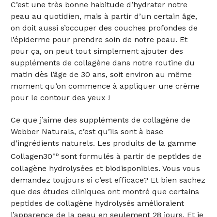
C’est une très bonne habitude d’hydrater notre
peau au quotidien, mais à partir d’un certain âge,
on doit aussi s’occuper des couches profondes de
l’épiderme pour prendre soin de notre peau. Et
pour ça, on peut tout simplement ajouter des
suppléments de collagène dans notre routine du
matin dès l’âge de 30 ans, soit environ au même
moment qu’on commence à appliquer une crème
pour le contour des yeux !
Ce que j’aime des suppléments de collagène de
Webber Naturals, c’est qu’ils sont à base
d’ingrédients naturels. Les produits de la gamme
Collagen30
sont formulés à partir de peptides de
MD
collagène hydrolysées et biodisponibles. Vous vous
demandez toujours si c’est efficace? Et bien sachez
que des
études cliniques ont montré
que certains
peptides de collagène hydrolysés amélioraient
l’apparence de la peau en seulement 28 jours. Et je