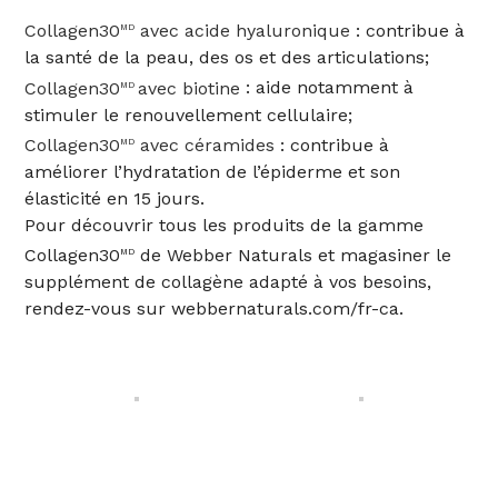
Collagen30
avec acide hyaluronique
: contribue à
MD
la santé de la peau, des os et des articulations;
Collagen30
avec biotine
: aide notamment à
MD
stimuler le renouvellement cellulaire;
Collagen30
avec céramides
: contribue à
MD
améliorer l’hydratation de l’épiderme et son
élasticité en 15 jours.
Pour découvrir tous les produits de la gamme
Collagen30
de Webber Naturals et magasiner le
MD
supplément de collagène adapté à vos besoins,
rendez-vous sur
webbernaturals.com/fr-ca
.