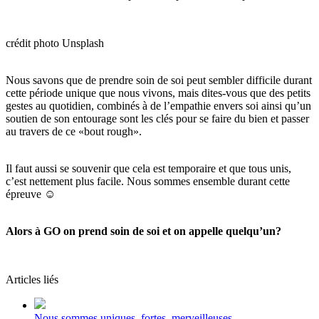
crédit photo Unsplash
Nous savons que de prendre soin de soi peut sembler difficile durant
cette période unique que nous vivons, mais dites-vous que des petits
gestes au quotidien, combinés à de l’empathie envers soi ainsi qu’un
soutien de son entourage sont les clés pour se faire du bien et passer
au travers de ce «bout rough».
Il faut aussi se souvenir que cela est temporaire et que tous unis,
c’est nettement plus facile. Nous sommes ensemble durant cette
épreuve
☺
Alors à GO on prend soin de soi et on appelle quelqu’un?
Articles liés
Nous sommes uniques, fortes, merveilleuses …