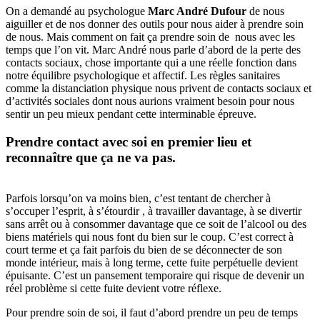
On a demandé au psychologue
Marc André Dufour
de nous
aiguiller et de nos donner des outils pour nous aider à prendre soin
de nous. Mais comment on fait ça prendre soin de nous avec les
temps que l’on vit.
Marc André nous parle d’abord de la perte des
contacts sociaux, chose importante qui a une réelle fonction dans
notre équilibre psychologique et affectif. Les règles sanitaires
comme la distanciation physique nous privent de contacts sociaux et
d’activités sociales dont nous aurions vraiment besoin pour nous
sentir un peu mieux pendant cette interminable épreuve.
Prendre contact avec soi en premier lieu et
reconnaître que ça ne va pas.
Parfois lorsqu’on va moins bien, c’est tentant de chercher à
s’occuper l’esprit, à s’étourdir , à travailler davantage, à se divertir
sans arrêt ou à consommer davantage que ce soit de l’alcool ou des
biens matériels qui nous font du bien sur le coup. C’est correct à
court terme et ça fait parfois du bien de se déconnecter de son
monde intérieur, mais à long terme, cette fuite perpétuelle devient
épuisante. C’est un pansement temporaire qui risque de devenir un
réel problème si cette fuite devient votre réflexe.
Pour prendre soin de soi, il faut d’abord prendre un peu de temps