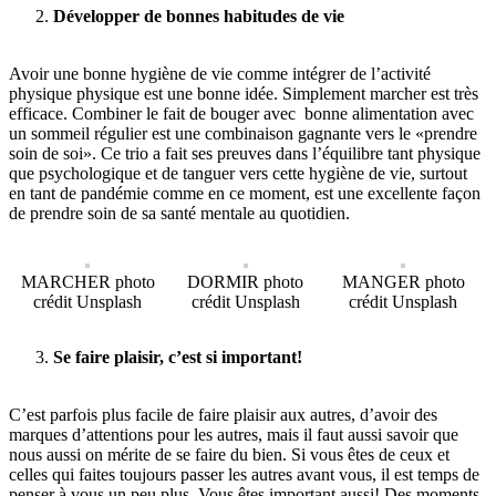
Développer de bonnes habitudes de vie
Avoir une bonne hygiène de vie comme intégrer de l’activité
physique physique est une bonne idée. Simplement marcher est très
efficace. Combiner le fait de bouger avec bonne alimentation avec
un sommeil régulier est une combinaison gagnante vers le «prendre
soin de soi». Ce trio a fait ses preuves dans l’équilibre tant physique
que psychologique et de tanguer vers cette hygiène de vie, surtout
en tant de pandémie comme en ce moment, est une excellente façon
de prendre soin de sa santé mentale au quotidien.
MARCHER photo
DORMIR photo
MANGER photo
crédit Unsplash
crédit Unsplash
crédit Unsplash
Se faire plaisir, c’est si important!
C’est parfois plus facile de faire plaisir aux autres, d’avoir des
marques d’attentions pour les autres, mais il faut aussi savoir que
nous aussi on mérite de se faire du bien. Si vous êtes de ceux et
celles qui faites toujours passer les autres avant vous, il est temps de
penser à vous un peu plus. Vous êtes important aussi! Des moments