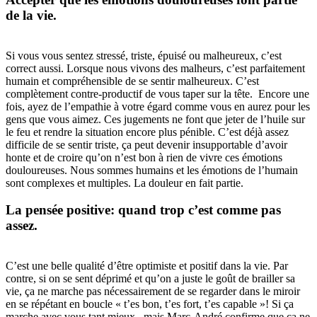
de la vie.
Si vous vous sentez stressé, triste, épuisé ou malheureux, c’est
correct aussi. Lorsque nous vivons des malheurs, c’est parfaitement
humain et compréhensible de se sentir malheureux. C’est
complètement contre-productif de vous taper sur la tête. Encore une
fois, ayez de l’empathie à votre égard comme vous en aurez pour les
gens que vous aimez. Ces jugements ne font que jeter de l’huile sur
le feu et rendre la situation encore plus pénible. C’est déjà assez
difficile de se sentir triste, ça peut devenir insupportable d’avoir
honte et de croire qu’on n’est bon à rien de vivre ces émotions
douloureuses. Nous sommes humains et les émotions de l’humain
sont complexes et multiples. La douleur en fait partie.
La pensée positive: quand trop c’est comme pas
assez.
C’est une belle qualité d’être optimiste et positif dans la vie. Par
contre, si on se sent déprimé et qu’on a juste le goût de brailler sa
vie, ça ne marche pas nécessairement de se regarder dans le miroir
en se répétant en boucle « t’es bon, t’es fort, t’es capable »! Si ça
marche avec vous tant mieux, mais Marc-André confirme que ça ne