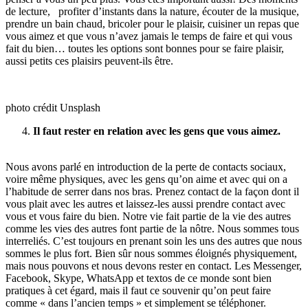
de lecture, profiter d’instants dans la nature, écouter de la musique,
prendre un bain chaud, bricoler pour le plaisir, cuisiner un repas que
vous aimez et que vous n’avez jamais le temps de faire et qui vous
fait du bien… toutes les options sont bonnes pour se faire plaisir,
aussi petits ces plaisirs peuvent-ils être.
photo crédit Unsplash
Il faut rester en relation avec les gens que vous aimez.
Nous avons parlé en introduction de la perte de contacts sociaux,
voire même physiques, avec les gens qu’on aime et avec qui on a
l’habitude de serrer dans nos bras. Prenez contact de la façon dont il
vous plait avec les autres et laissez-les aussi prendre contact avec
vous et vous faire du bien. Notre vie fait partie de la vie des autres
comme les vies des autres font partie de la nôtre. Nous sommes tous
interreliés. C’est toujours en prenant soin les uns des autres que nous
sommes le plus fort. Bien sûr nous sommes éloignés physiquement,
mais nous pouvons et nous devons rester en contact. Les Messenger,
Facebook, Skype, WhatsApp et textos de ce monde sont bien
pratiques à cet égard, mais il faut ce souvenir qu’on peut faire
comme « dans l’ancien temps » et simplement se téléphoner.