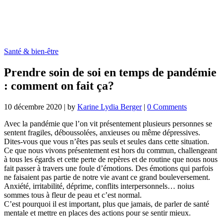
Santé & bien-être
Prendre soin de soi en temps de pandémie
: comment on fait ça?
10 décembre 2020
|
by
Karine Lydia Berger
|
0 Comments
Avec la pandémie que l’on vit présentement plusieurs personnes se
sentent fragiles, déboussolées, anxieuses ou même dépressives.
Dites-vous que vous n’êtes pas seuls et seules dans cette situation.
Ce que nous vivons présentement est hors du commun, challengeant
à tous les égards et cette perte de repères et de routine que nous nous
fait passer à travers une foule d’émotions. Des émotions qui parfois
ne faisaient pas partie de notre vie avant ce grand bouleversement.
Anxiété, irritabilité, déprime, conflits interpersonnels… noius
sommes tous à fleur de peau et c’est normal.
C’est pourquoi il est important, plus que jamais, de parler de santé
mentale et mettre en places des actions pour se sentir mieux.