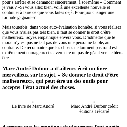
pour s’arrêter et se demander sincèrement à soi-même « Comment
je vais ? »Si vous allez bien, voilà une excellente nouvelle et
continuer à faire ce que vous faites déjà. Pourquoi changer une
formule gagnante?
Mais toutefois, dans votre auto-évaluation honnête, si vous réalisez
que vous n’allez pas très bien, il faut se donner le droit d’être
malheureux. Soyez empathique envers vous. D’admettre que le
moral n’y est pas ne fait pas de vous une personne faible, au
contraire. De reconnaître que les choses ne tournent pas rond est
extrêmement courageux et s’avère être un pas de géant vers le bien-
être.
Marc André Dufour a d’ailleurs écrit un livre
merveilleux sur le sujet, « Se donner le droit d’être
malheureux», qui peut être un des outils pour
accepter l’état actuel des choses.
Le livre de Marc André
Marc André Dufour crédit
éditions Trécarré
Accepter que les émotions douloureuses font partie